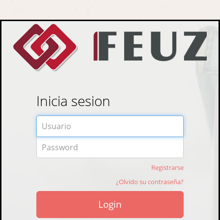
Inicia sesion
Email
Password
Registrarse
¿Olvido su contraseña?
Login